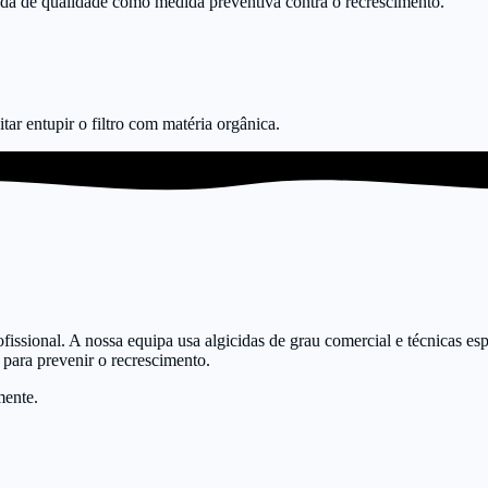
da de qualidade como medida preventiva contra o recrescimento.
tar entupir o filtro com matéria orgânica.
fissional. A nossa equipa usa algicidas de grau comercial e técnicas e
 para prevenir o recrescimento.
mente.