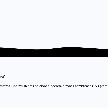
as?
starda) são resistentes ao cloro e aderem a zonas sombreadas. As pretas 