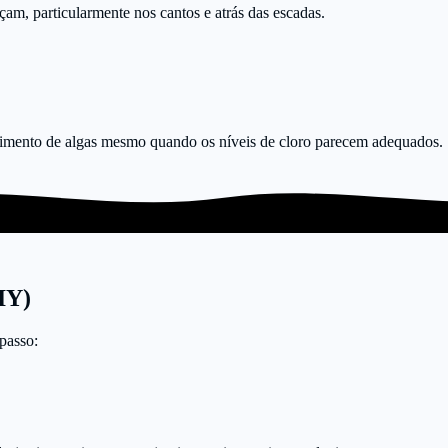
çam, particularmente nos cantos e atrás das escadas.
escimento de algas mesmo quando os níveis de cloro parecem adequados.
IY)
 passo: