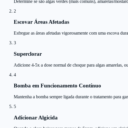
Determine se são algas verdes (mais comuns), amarelas/mostarda 
2
Escovar Áreas Afetadas
Esfregue as áreas afetadas vigorosamente com uma escova dura. 
3
Superclorar
Adicione 4-5x a dose normal de choque para algas amarelas, ou 
4
Bomba em Funcionamento Contínuo
Mantenha a bomba sempre ligada durante o tratamento para gara
5
Adicionar Algicida