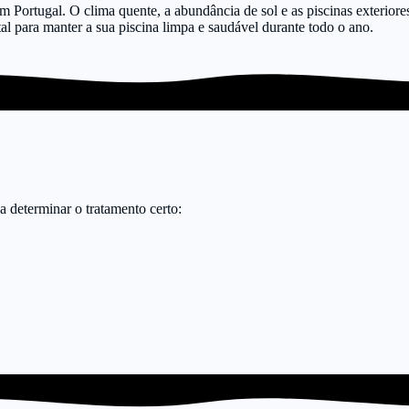
 em Portugal. O clima quente, a abundância de sol e as piscinas exterio
tal para manter a sua piscina limpa e saudável durante todo o ano.
 determinar o tratamento certo: