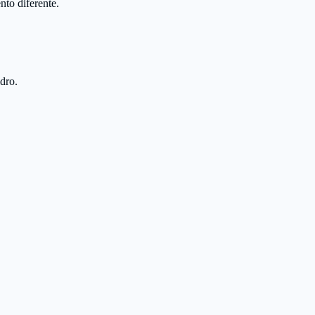
nto diferente.
dro.