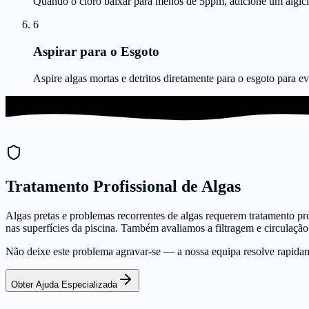
Quando o cloro baixar para menos de 5ppm, adicione um algici
6
Aspirar para o Esgoto
Aspire algas mortas e detritos diretamente para o esgoto para evi
Tratamento Profissional de Algas
Algas pretas e problemas recorrentes de algas requerem tratamento pro
nas superfícies da piscina. Também avaliamos a filtragem e circulação
Não deixe este problema agravar-se — a nossa equipa resolve rapida
Obter Ajuda Especializada