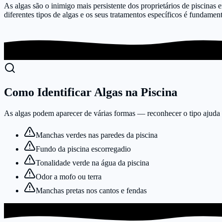
As algas são o inimigo mais persistente dos proprietários de piscinas
diferentes tipos de algas e os seus tratamentos específicos é fundamen
Como Identificar Algas na Piscina
As algas podem aparecer de várias formas — reconhecer o tipo ajuda a
Manchas verdes nas paredes da piscina
Fundo da piscina escorregadio
Tonalidade verde na água da piscina
Odor a mofo ou terra
Manchas pretas nos cantos e fendas