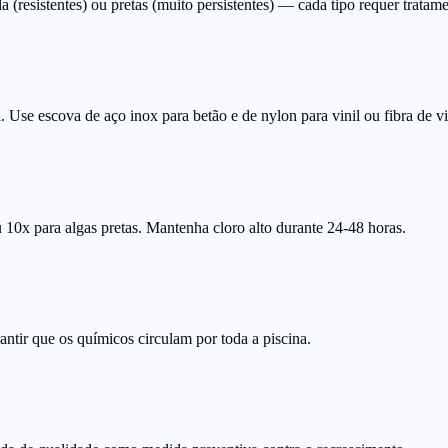
(resistentes) ou pretas (muito persistentes) — cada tipo requer tratame
Use escova de aço inox para betão e de nylon para vinil ou fibra de vi
10x para algas pretas. Mantenha cloro alto durante 24-48 horas.
ntir que os químicos circulam por toda a piscina.