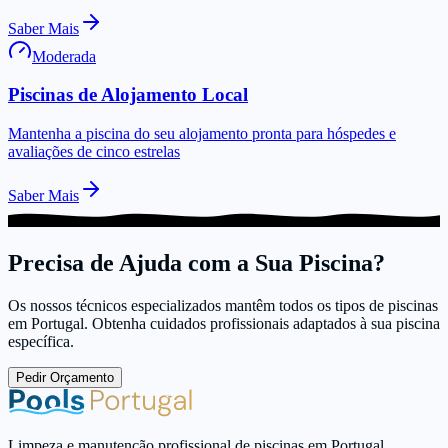
Saber Mais
Moderada
Piscinas de Alojamento Local
Mantenha a piscina do seu alojamento pronta para hóspedes e
avaliações de cinco estrelas
Saber Mais
Precisa de Ajuda com a Sua Piscina?
Os nossos técnicos especializados mantêm todos os tipos de piscinas
em Portugal. Obtenha cuidados profissionais adaptados à sua piscina
específica.
Pedir Orçamento
Limpeza e manutenção profissional de piscinas em Portugal.