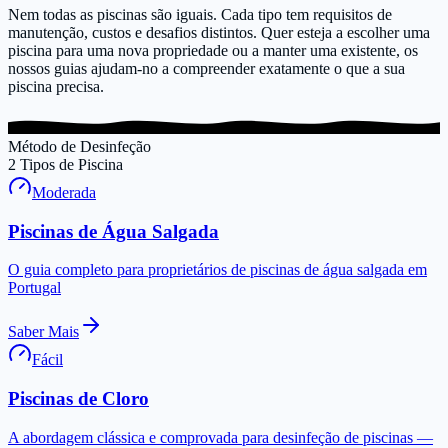
Nem todas as piscinas são iguais. Cada tipo tem requisitos de
manutenção, custos e desafios distintos. Quer esteja a escolher uma
piscina para uma nova propriedade ou a manter uma existente, os
nossos guias ajudam-no a compreender exatamente o que a sua
piscina precisa.
Método de Desinfeção
2
Tipos de Piscina
Moderada
Piscinas de Água Salgada
O guia completo para proprietários de piscinas de água salgada em
Portugal
Saber Mais
Fácil
Piscinas de Cloro
A abordagem clássica e comprovada para desinfeção de piscinas —