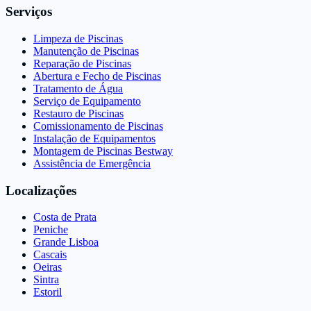
Serviços
Limpeza de Piscinas
Manutenção de Piscinas
Reparação de Piscinas
Abertura e Fecho de Piscinas
Tratamento de Água
Serviço de Equipamento
Restauro de Piscinas
Comissionamento de Piscinas
Instalação de Equipamentos
Montagem de Piscinas Bestway
Assistência de Emergência
Localizações
Costa de Prata
Peniche
Grande Lisboa
Cascais
Oeiras
Sintra
Estoril