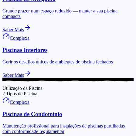
Grande prazer num espaço reduzido — manter a sua piscina
compacta
Saber Mais
Complexa
Piscinas Interiores
Gerir os desafios únicos de ambientes de piscina fechados
Saber Mais
Utilização da Piscina
2
Tipos de Piscina
Complexa
Piscinas de Condomínio
Manutenção profissional para instalações de piscinas partilhadas
com conformidade regulamentar