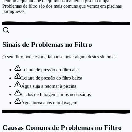
nenhuma quantidade de químicos manterá a piscina limpa.
Problemas de filtro são dos mais comuns que vemos em piscinas
portuguesas.
Sinais de Problemas no Filtro
O seu filtro pode estar a falhar se notar algum destes sintomas:
Leitura de pressão do filtro alta
Leitura de pressão do filtro baixa
Água suja a retornar à piscina
Ciclos de filtragem curtos necessários
Água turva após retrolavagem
Causas Comuns de Problemas no Filtro