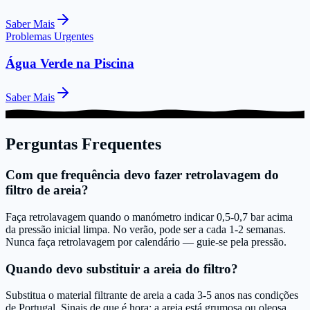
Saber Mais
Problemas Urgentes
Água Verde na Piscina
Saber Mais
Perguntas Frequentes
Com que frequência devo fazer retrolavagem do
filtro de areia?
Faça retrolavagem quando o manómetro indicar 0,5-0,7 bar acima
da pressão inicial limpa. No verão, pode ser a cada 1-2 semanas.
Nunca faça retrolavagem por calendário — guie-se pela pressão.
Quando devo substituir a areia do filtro?
Substitua o material filtrante de areia a cada 3-5 anos nas condições
de Portugal. Sinais de que é hora: a areia está grumosa ou oleosa,