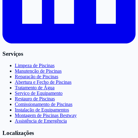
Serviços
Limpeza de Piscinas
Manutenção de Piscinas
Reparação de Piscinas
Abertura e Fecho de Piscinas
Tratamento de Água
Serviço de Equipamento
Restauro de Piscinas
Comissionamento de Piscinas
Instalação de Equipamentos
Montagem de Piscinas Bestway
Assistência de Emergência
Localizações