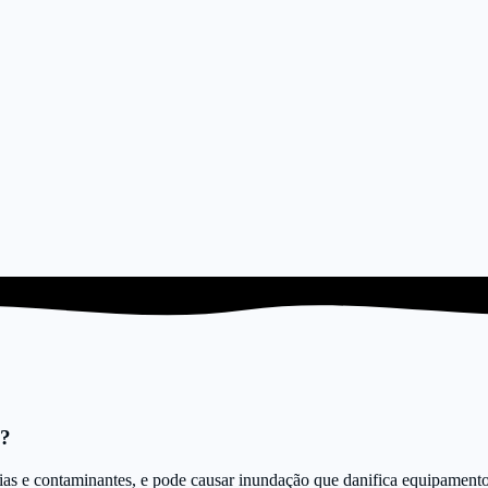
a?
érias e contaminantes, e pode causar inundação que danifica equipamen