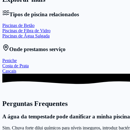
Tipos de piscina relacionados
Piscinas de Betão
Piscinas de Fibra de Vidro
Piscinas de Água Salgada
Onde prestamos serviço
Peniche
Costa de Prata
Cascais
Perguntas Frequentes
A água da tempestade pode danificar a minha piscin
Sim. Chuva forte dilui químicos para níveis inseguros, introduz bact