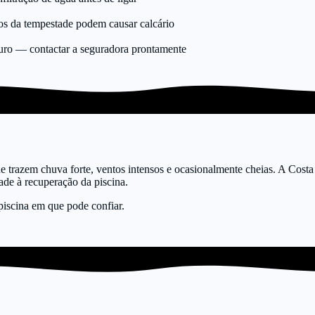
itos da tempestade podem causar calcário
uro — contactar a seguradora prontamente
ue trazem chuva forte, ventos intensos e ocasionalmente cheias. A Costa
ade à recuperação da piscina.
piscina em que pode confiar.