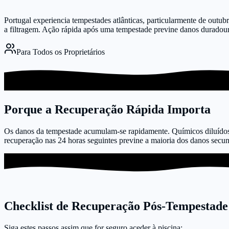
Portugal experiencia tempestades atlânticas, particularmente de outub
a filtragem. Ação rápida após uma tempestade previne danos duradou
Para Todos os Proprietários
Porque a Recuperação Rápida Importa
Os danos da tempestade acumulam-se rapidamente. Químicos diluídos 
recuperação nas 24 horas seguintes previne a maioria dos danos secun
Checklist de Recuperação Pós-Tempestade
Siga estes passos assim que for seguro aceder à piscina: