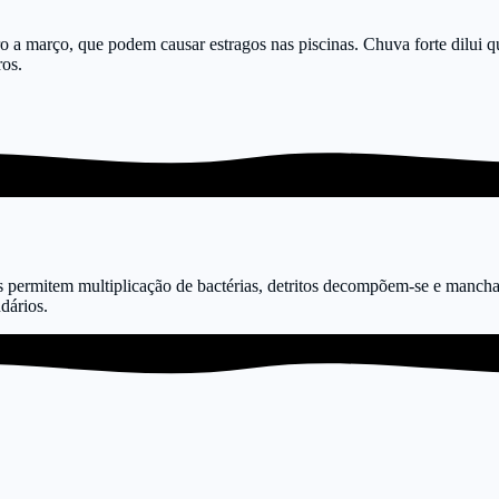
ro a março, que podem causar estragos nas piscinas. Chuva forte dilui qu
ros.
permitem multiplicação de bactérias, detritos decompõem-se e mancha
dários.