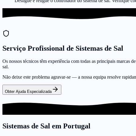
Desligue e religue o controlador do sistema de sal. Verifique có
Serviço Profissional de Sistemas de Sal
Os nossos técnicos têm experiência com todas as principais marcas de 
sal.
Não deixe este problema agravar-se — a nossa equipa resolve rapida
Obter Ajuda Especializada
Sistemas de Sal em Portugal