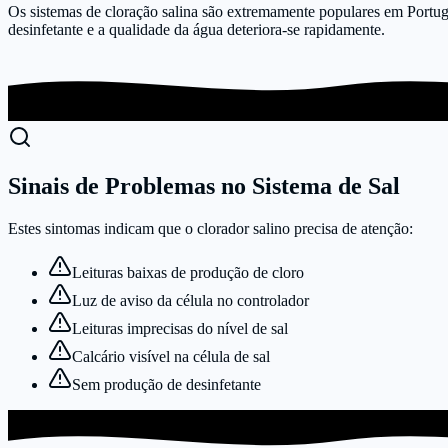
Os sistemas de cloração salina são extremamente populares em Portu
desinfetante e a qualidade da água deteriora-se rapidamente.
Sinais de Problemas no Sistema de Sal
Estes sintomas indicam que o clorador salino precisa de atenção:
Leituras baixas de produção de cloro
Luz de aviso da célula no controlador
Leituras imprecisas do nível de sal
Calcário visível na célula de sal
Sem produção de desinfetante