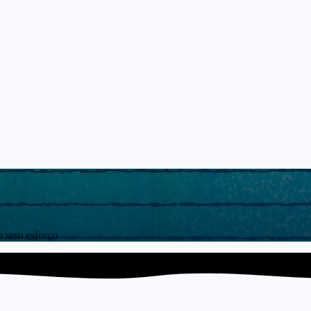
o sem esforço