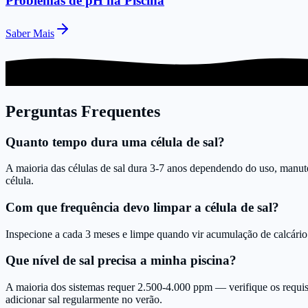
Problemas de pH na Piscina
Saber Mais
Perguntas Frequentes
Quanto tempo dura uma célula de sal?
A maioria das células de sal dura 3-7 anos dependendo do uso, manute
célula.
Com que frequência devo limpar a célula de sal?
Inspecione a cada 3 meses e limpe quando vir acumulação de calcário
Que nível de sal precisa a minha piscina?
A maioria dos sistemas requer 2.500-4.000 ppm — verifique os requisit
adicionar sal regularmente no verão.