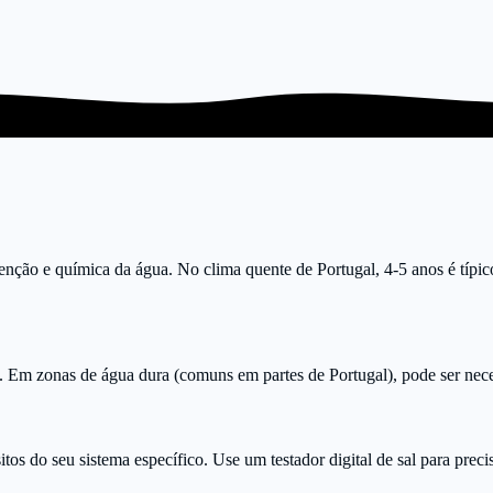
nção e química da água. No clima quente de Portugal, 4-5 anos é típico
. Em zonas de água dura (comuns em partes de Portugal), pode ser nece
os do seu sistema específico. Use um testador digital de sal para preci