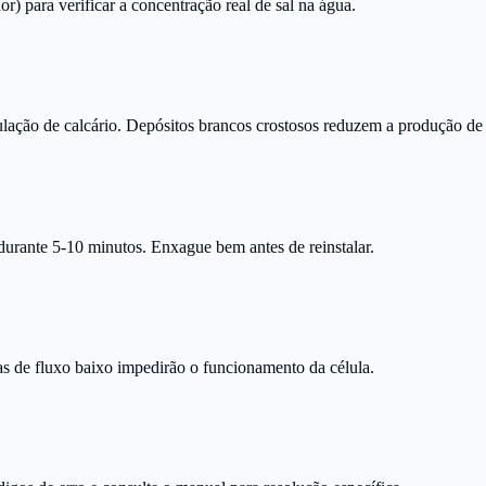
or) para verificar a concentração real de sal na água.
lação de calcário. Depósitos brancos crostosos reduzem a produção de 
durante 5-10 minutos. Enxague bem antes de reinstalar.
ras de fluxo baixo impedirão o funcionamento da célula.